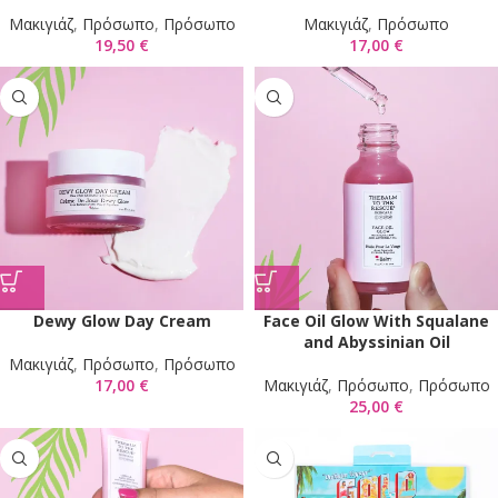
Mακιγιάζ
,
Πρόσωπο
,
Πρόσωπο
Mακιγιάζ
,
Πρόσωπο
19,50
€
17,00
€
Dewy Glow Day Cream
Face Oil Glow With Squalane
and Abyssinian Oil
Mακιγιάζ
,
Πρόσωπο
,
Πρόσωπο
17,00
€
Mακιγιάζ
,
Πρόσωπο
,
Πρόσωπο
25,00
€