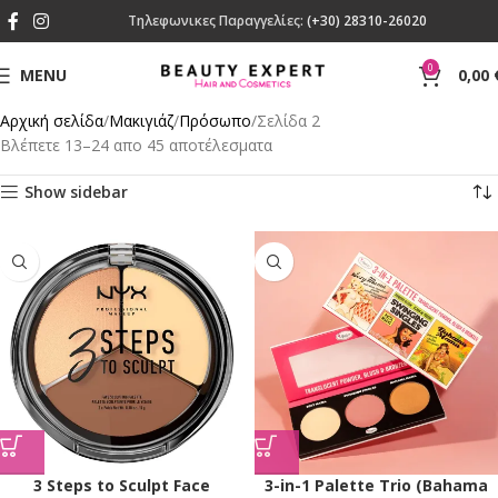
Τηλεφωνικες Παραγγελίες:
(+30) 28310-26020
0
MENU
0,00
Αρχική σελίδα
Mακιγιάζ
Πρόσωπο
Σελίδα 2
Βλέπετε 13–24 απο 45 αποτέλεσματα
Show sidebar
3 Steps to Sculpt Face
3-in-1 Palette Trio (Bahama