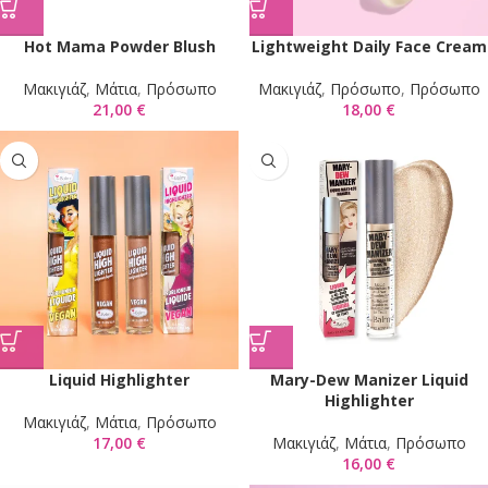
Hot Mama Powder Blush
Lightweight Daily Face Cream
Mακιγιάζ
,
Μάτια
,
Πρόσωπο
Mακιγιάζ
,
Πρόσωπο
,
Πρόσωπο
21,00
€
18,00
€
Liquid Highlighter
Mary-Dew Manizer Liquid
Highlighter
Mακιγιάζ
,
Μάτια
,
Πρόσωπο
17,00
€
Mακιγιάζ
,
Μάτια
,
Πρόσωπο
16,00
€