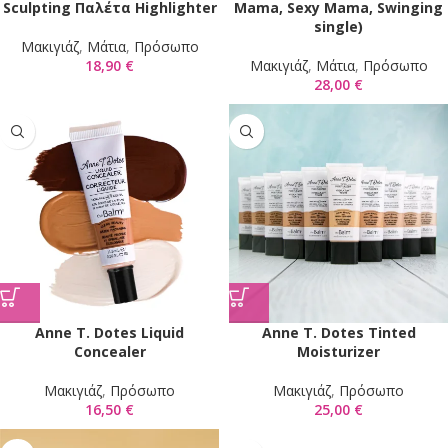
Sculpting Παλέτα Highlighter
Mama, Sexy Mama, Swinging
single)
Mακιγιάζ
,
Μάτια
,
Πρόσωπο
18,90
€
Mακιγιάζ
,
Μάτια
,
Πρόσωπο
28,00
€
Anne T. Dotes Liquid
Anne T. Dotes Tinted
Concealer
Moisturizer
Mακιγιάζ
,
Πρόσωπο
Mακιγιάζ
,
Πρόσωπο
16,50
€
25,00
€