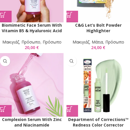
Biomimetic Face Serum With
C&G Let’s Bolt Powder
Vitamin B5 & Hyaluronic Acid
Highlighter
Mακιγιάζ
,
Πρόσωπο
,
Πρόσωπο
Mακιγιάζ
,
Μάτια
,
Πρόσωπο
20,00
€
24,00
€
Complexion Serum With Zinc
Department of Corrections™
and Niacinamide
Redness Color Corrector