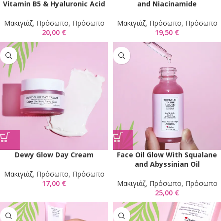
Vitamin B5 & Hyaluronic Acid
and Niacinamide
Mακιγιάζ
,
Πρόσωπο
,
Πρόσωπο
Mακιγιάζ
,
Πρόσωπο
,
Πρόσωπο
20,00
€
19,50
€
Dewy Glow Day Cream
Face Oil Glow With Squalane
and Abyssinian Oil
Mακιγιάζ
,
Πρόσωπο
,
Πρόσωπο
17,00
€
Mακιγιάζ
,
Πρόσωπο
,
Πρόσωπο
25,00
€