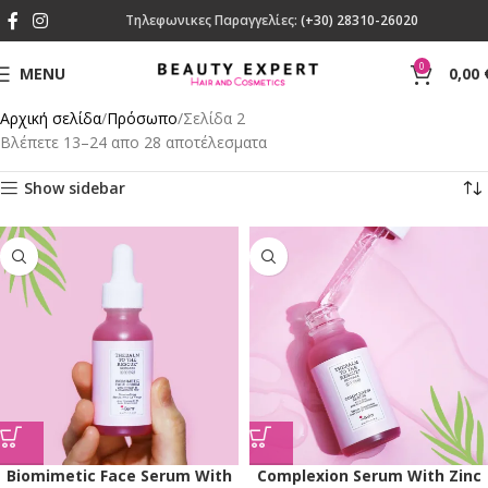
Τηλεφωνικες Παραγγελίες:
(+30) 28310-26020
0
MENU
0,00
Αρχική σελίδα
Πρόσωπο
Σελίδα 2
Βλέπετε 13–24 απο 28 αποτέλεσματα
Show sidebar
Biomimetic Face Serum With
Complexion Serum With Zinc