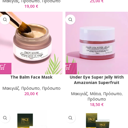
Mακιγιάζ
,
Πρόσωπο
,
Πρόσωπο
25,00
€
19,00
€
The Balm Face Mask
Under Eye Super Jelly With
Amazonian Superfruit
Mακιγιάζ
,
Πρόσωπο
,
Πρόσωπο
20,00
€
Mακιγιάζ
,
Μάτια
,
Πρόσωπο
,
Πρόσωπο
18,50
€