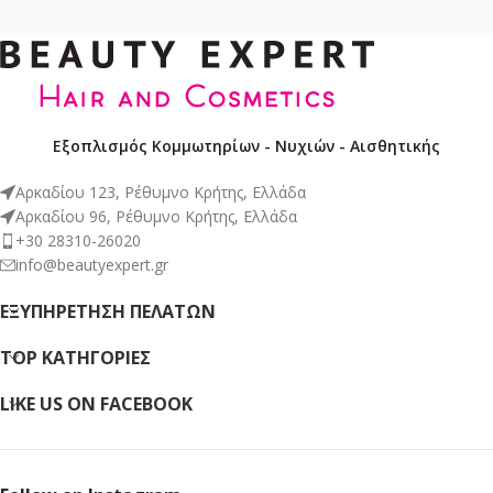
Εξοπλισμός Κομμωτηρίων - Νυχιών - Αισθητικής
Αρκαδίου 123, Ρέθυμνο Κρήτης, Ελλάδα
Αρκαδίου 96, Ρέθυμνο Κρήτης, Ελλάδα
+30 28310-26020
info@beautyexpert.gr
ΕΞΥΠΗΡΈΤΗΣΗ ΠΕΛΑΤΏΝ
TOP ΚΑΤΗΓΟΡΙΕΣ
LIKE US ON FACEBOOK