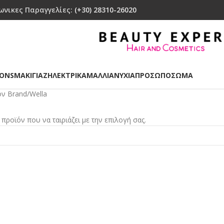
ωνικες Παραγγελίες:
(+30) 28310-26020
IONS
ΜΑΚΙΓΙΑΖ
ΗΛΕΚΤΡΙΚΑ
ΜΑΛΛΙΑ
ΝΥΧΙΑ
ΠΡΟΣΩΠΟ
ΣΩΜΑ
όν Brand
Wella
προϊόν που να ταιριάζει με την επιλογή σας.