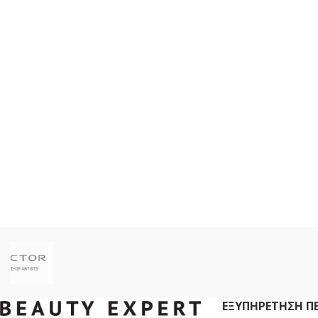
ΕΞΥΠΗΡΈΤΗΣΗ Π