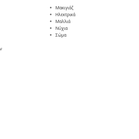
Mακιγιάζ
Ηλεκτρικά
Μαλλιά
Νύχια
Σώμα
ν