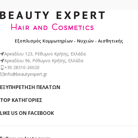
Εξοπλισμός Κομμωτηρίων - Νυχιών - Αισθητικής
Αρκαδίου 123, Ρέθυμνο Κρήτης, Ελλάδα
Αρκαδίου 96, Ρέθυμνο Κρήτης, Ελλάδα
+30 28310-26020
info@beautyexpert.gr
ΕΞΥΠΗΡΈΤΗΣΗ ΠΕΛΑΤΏΝ
TOP ΚΑΤΗΓΟΡΙΕΣ
LIKE US ON FACEBOOK