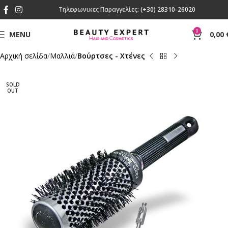
Τηλεφωνικες Παραγγελίες:
(+30) 28310-26020
0
MENU
0,00
Αρχική σελίδα
Μαλλιά
Βούρτσες - Χτένες
SOLD
OUT