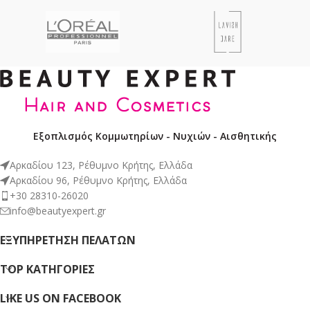
Εξοπλισμός Κομμωτηρίων - Νυχιών - Αισθητικής
Αρκαδίου 123, Ρέθυμνο Κρήτης, Ελλάδα
Αρκαδίου 96, Ρέθυμνο Κρήτης, Ελλάδα
+30 28310-26020
info@beautyexpert.gr
ΕΞΥΠΗΡΈΤΗΣΗ ΠΕΛΑΤΏΝ
TOP ΚΑΤΗΓΟΡΙΕΣ
LIKE US ON FACEBOOK