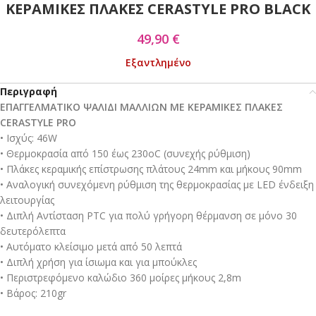
ΚΕΡΑΜΙΚΕΣ ΠΛΑΚΕΣ CERASTYLE PRO BLACK
49,90
€
Εξαντλημένο
Περιγραφή
ΕΠΑΓΓΕΛΜΑΤΙΚΟ ΨΑΛΙΔΙ ΜΑΛΛΙΩΝ ΜΕ ΚΕΡΑΜΙΚΕΣ ΠΛΑΚΕΣ
CERASTYLE PRO
• Ισχύς: 46W
• Θερμοκρασία από 150 έως 230οC (συνεχής ρύθμιση)
• Πλάκες κεραμικής επίστρωσης πλάτους 24mm και μήκους 90mm
• Αναλογική συνεχόμενη ρύθμιση της θερμοκρασίας με LED ένδειξη
λειτουργίας
• Διπλή Αντίσταση PTC για πολύ γρήγορη θέρμανση σε μόνο 30
δευτερόλεπτα
• Αυτόματο κλείσιμο μετά από 50 λεπτά
• Διπλή χρήση για ίσιωμα και για μπούκλες
• Περιστρεφόμενο καλώδιο 360 μοίρες μήκους 2,8m
• Βάρος: 210gr