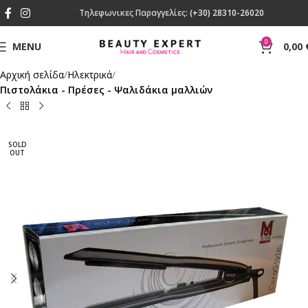
Τηλεφωνικες Παραγγελίες:
(+30) 28310-26020
0
MENU
0,00
Αρχική σελίδα
Ηλεκτρικά
Πιστολάκια - Πρέσες - Ψαλιδάκια μαλλιών
SOLD
OUT