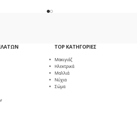
ΕΛΑΤΏΝ
TOP ΚΑΤΗΓΟΡΙΕΣ
Mακιγιάζ
Ηλεκτρικά
Μαλλιά
Νύχια
Σώμα
ν