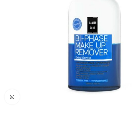
Click to enlarge