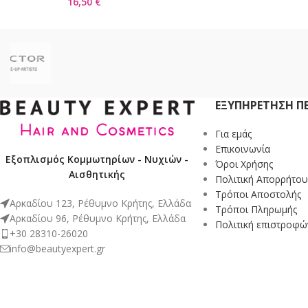
16,50
€
ΕΞΥΠΗΡΈΤΗΣΗ Π
Για εμάς
Επικοινωνία
Εξοπλισμός Κομμωτηρίων - Νυχιών -
Όροι Χρήσης
Αισθητικής
Πολιτική Απορρήτου
Τρόποι Αποστολής
Αρκαδίου 123, Ρέθυμνο Κρήτης, Ελλάδα
Τρόποι Πληρωμής
Αρκαδίου 96, Ρέθυμνο Κρήτης, Ελλάδα
Πολιτική επιστροφώ
+30 28310-26020
info@beautyexpert.gr