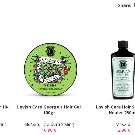
Share:
 10-
Lavish Care George’s Hair Gel
Lavish Care Hair S
ΠΡΟΣΘΉΚΗ ΣΤΟ ΚΑΛΆΘΙ
ΠΡΟΣΘΉΚΗ ΣΤΟ ΚΑΛΆΘ
100gr
Healer 250m
σης
Μαλλιά
,
Προϊόντα Styling
Μαλλιά
10,90
€
12,90
€