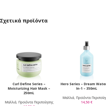
Σχετικά προϊόντα
Curl Define Series –
Hero Series – Dream Water
ΠΡΟΣΘΉΚΗ ΣΤΟ ΚΑΛΆΘΙ
ΠΡΟΣΘΉΚΗ ΣΤΟ ΚΑΛΆΘΙ
Moisturizing Hair Mask –
In-1 – 350mL
250mL
Μαλλιά
,
Προϊόντα Περιποίη
Μαλλιά
,
Προϊόντα Περιποίησης
14,50
€