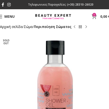
Τηλεφωνικες Παραγγελίες:
(+30) 28310-26020
0
MENU
0,00
Αρχική σελίδα
Σώμα
Περιποίηση Σώματος
SOLD
OUT