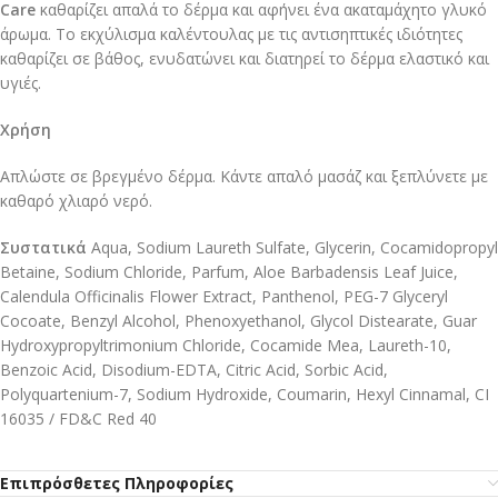
Care
καθαρίζει απαλά το δέρμα και αφήνει ένα ακαταμάχητο γλυκό
άρωμα. Το εκχύλισμα καλέντουλας με τις αντισηπτικές ιδιότητες
καθαρίζει σε βάθος, ενυδατώνει και διατηρεί το δέρμα ελαστικό και
υγιές.
Χρήση
Απλώστε σε βρεγμένο δέρμα. Κάντε απαλό μασάζ και ξεπλύνετε με
καθαρό χλιαρό νερό.
Συστατικά
Aqua, Sodium Laureth Sulfate, Glycerin, Cocamidopropyl
Betaine, Sodium Chloride, Parfum, Aloe Barbadensis Leaf Juice,
Calendula Officinalis Flower Extract, Panthenol, PEG-7 Glyceryl
Cocoate, Benzyl Alcohol, Phenoxyethanol, Glycol Distearate, Guar
Hydroxypropyltrimonium Chloride, Cocamide Mea, Laureth-10,
Benzoic Acid, Disodium-EDTA, Citric Acid, Sorbic Acid,
Polyquartenium-7, Sodium Hydroxide, Coumarin, Hexyl Cinnamal, CI
16035 / FD&C Red 40
Επιπρόσθετες Πληροφορίες