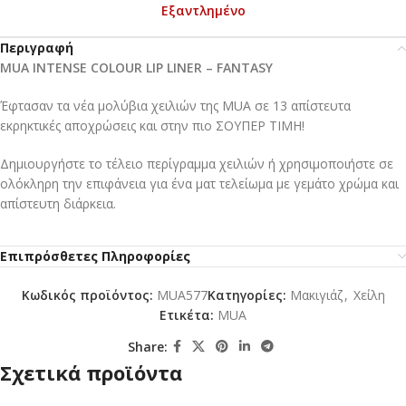
Εξαντλημένο
Περιγραφή
MUA INTENSE COLOUR LIP LINER – FANTASY
Έφτασαν τα νέα μολύβια χειλιών της ΜUA σε 13 απίστευτα
εκρηκτικές αποχρώσεις και στην πιο ΣΟΥΠΕΡ ΤΙΜΗ!
Δημιουργήστε το τέλειο περίγραμμα χειλιών ή χρησιμοποιήστε σε
ολόκληρη την επιφάνεια για ένα ματ τελείωμα με γεμάτο χρώμα και
απίστευτη διάρκεια.
Επιπρόσθετες Πληροφορίες
Κωδικός προϊόντος:
MUA577
Κατηγορίες:
Mακιγιάζ
,
Χείλη
Ετικέτα:
MUA
Share:
Σχετικά προϊόντα