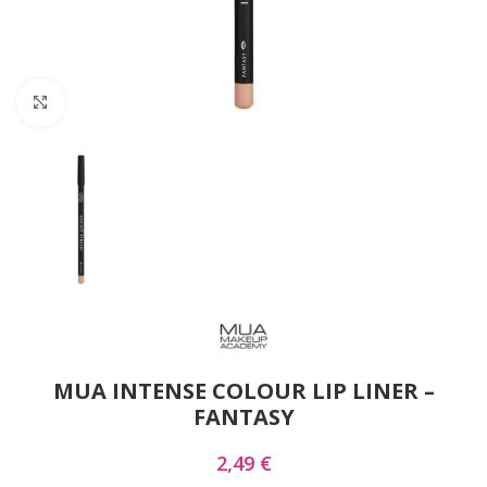
Click to enlarge
MUA INTENSE COLOUR LIP LINER –
FANTASY
2,49
€