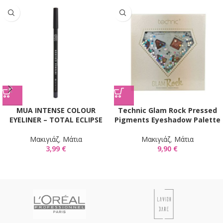
MUA INTENSE COLOUR
Technic Glam Rock Pressed
EYELINER – TOTAL ECLIPSE
Pigments Eyeshadow Palette
Mακιγιάζ
,
Μάτια
Mακιγιάζ
,
Μάτια
3,99
€
9,90
€