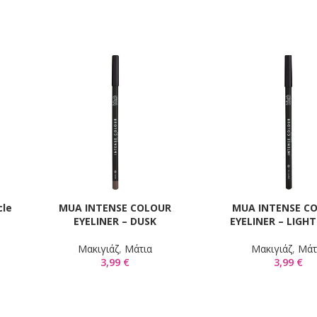
cle
MUA INTENSE COLOUR
MUA INTENSE C
ΠΡΟΣΘΉΚΗ ΣΤΟ ΚΑΛΆΘΙ
ΠΡΟΣΘΉΚΗ ΣΤΟ ΚΑΛΆΘ
EYELINER – DUSK
EYELINER – LIGH
Mακιγιάζ
,
Μάτια
Mακιγιάζ
,
Μάτ
3,99
€
3,99
€