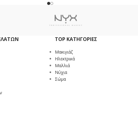
ΕΛΑΤΏΝ
TOP ΚΑΤΗΓΟΡΙΕΣ
Mακιγιάζ
Ηλεκτρικά
Μαλλιά
Νύχια
Σώμα
ν