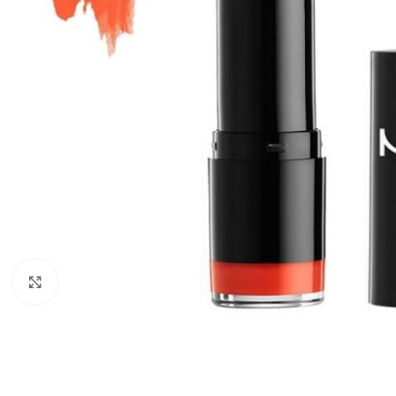
Click to enlarge