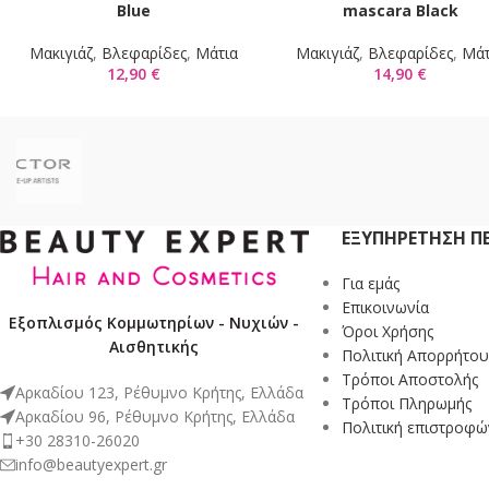
Blue
mascara Black
Mακιγιάζ
,
Βλεφαρίδες
,
Μάτια
Mακιγιάζ
,
Βλεφαρίδες
,
Μάτ
12,90
€
14,90
€
ΕΞΥΠΗΡΈΤΗΣΗ Π
Για εμάς
Επικοινωνία
Εξοπλισμός Κομμωτηρίων - Νυχιών -
Όροι Χρήσης
Αισθητικής
Πολιτική Απορρήτου
Τρόποι Αποστολής
Αρκαδίου 123, Ρέθυμνο Κρήτης, Ελλάδα
Τρόποι Πληρωμής
Αρκαδίου 96, Ρέθυμνο Κρήτης, Ελλάδα
Πολιτική επιστροφώ
+30 28310-26020
info@beautyexpert.gr