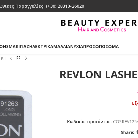
ωνικες Παραγγελίες:
(+30) 28310-26020
IONS
ΜΑΚΙΓΙΑΖ
ΗΛΕΚΤΡΙΚΑ
ΜΑΛΛΙΑ
ΝΥΧΙΑ
ΠΡΟΣΩΠΟ
ΣΩΜΑ
KIT
REVLON LASHE
Εξ
Κωδικός προϊόντος:
COSREV125
Share: