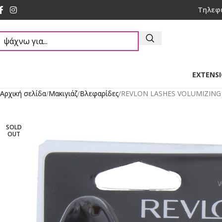
Τηλεφ
EXTENS
Αρχική σελίδα
Mακιγιάζ
Βλεφαρίδες
REVLON LASHES VOLUMIZING 
SOLD
OUT