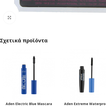
Click to enlarge
Σχετικά προϊόντα
Aden Electric Blue Mascara
Aden Extreme Waterpro
ΠΡΟΣΘΉΚΗ ΣΤΟ ΚΑΛΆΘΙ
ΠΡΟΣΘΉΚΗ ΣΤΟ ΚΑΛΆΘΙ