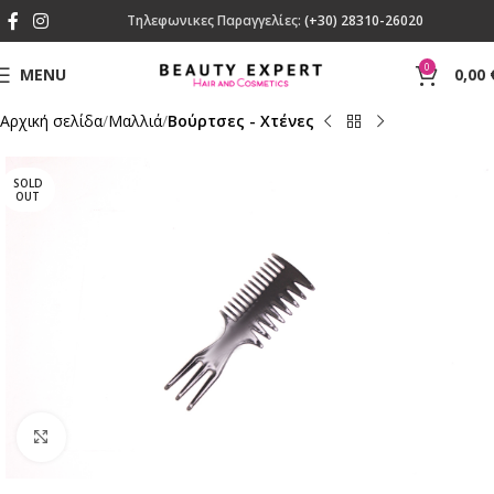
Τηλεφωνικες Παραγγελίες:
(+30) 28310-26020
0
MENU
0,00
Αρχική σελίδα
Μαλλιά
Βούρτσες - Χτένες
SOLD
OUT
Click to enlarge