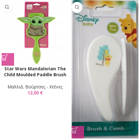
Star Wars Mandalorian The
Child Moulded Paddle Brush
Μαλλιά
,
Βούρτσες - Χτένες
12,00
€