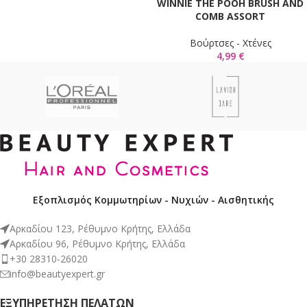
WINNIE THE POOH BRUSH AND
COMB ASSORT
Βούρτσες - Χτένες
4,99
€
Εξοπλισμός Κομμωτηρίων - Νυχιών - Αισθητικής
Αρκαδίου 123, Ρέθυμνο Κρήτης, Ελλάδα
Αρκαδίου 96, Ρέθυμνο Κρήτης, Ελλάδα
+30 28310-26020
info@beautyexpert.gr
ΕΞΥΠΗΡΈΤΗΣΗ ΠΕΛΑΤΏΝ