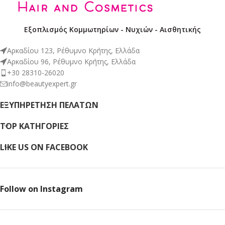
Εξοπλισμός Κομμωτηρίων - Νυχιών - Αισθητικής
Αρκαδίου 123, Ρέθυμνο Κρήτης, Ελλάδα
Αρκαδίου 96, Ρέθυμνο Κρήτης, Ελλάδα
+30 28310-26020
info@beautyexpert.gr
ΕΞΥΠΗΡΈΤΗΣΗ ΠΕΛΑΤΏΝ
TOP ΚΑΤΗΓΟΡΙΕΣ
LIKE US ON FACEBOOK
Follow on Instagram