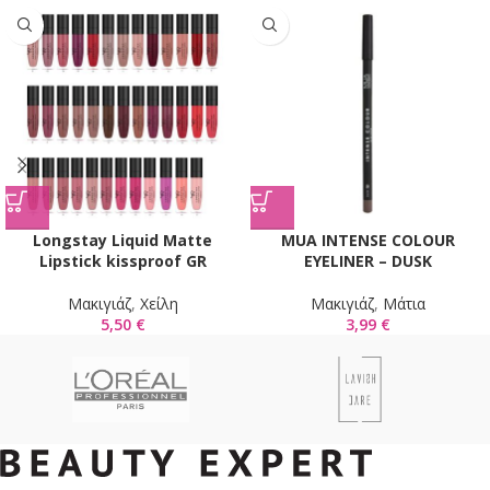
Longstay Liquid Matte
MUA INTENSE COLOUR
Lipstick kissproof GR
EYELINER – DUSK
Mακιγιάζ
,
Χείλη
Mακιγιάζ
,
Μάτια
5,50
€
3,99
€