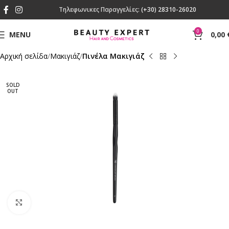
Τηλεφωνικες Παραγγελίες:
(+30) 28310-26020
0
MENU
0,00
Αρχική σελίδα
Mακιγιάζ
Πινέλα Μακιγιάζ
SOLD
OUT
Click to enlarge