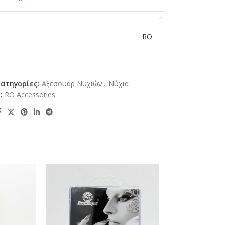
RO
Κατηγορίες:
Αξεσουάρ Νυχιών
,
Νύχια
:
RO Accessories