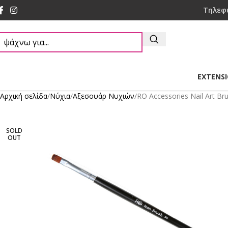
Τηλεφ
EXTENS
Αρχική σελίδα
Νύχια
Αξεσουάρ Νυχιών
RO Accessories Nail Art Bru
SOLD
OUT