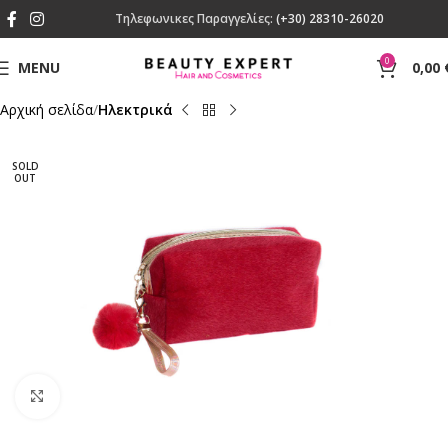
Τηλεφωνικες Παραγγελίες:
(+30) 28310-26020
0
MENU
0,00
Αρχική σελίδα
Ηλεκτρικά
SOLD
OUT
Click to enlarge