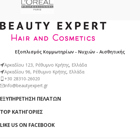
Εξοπλισμός Κομμωτηρίων - Νυχιών - Αισθητικής
Αρκαδίου 123, Ρέθυμνο Κρήτης, Ελλάδα
Αρκαδίου 96, Ρέθυμνο Κρήτης, Ελλάδα
+30 28310-26020
info@beautyexpert.gr
ΕΞΥΠΗΡΈΤΗΣΗ ΠΕΛΑΤΏΝ
TOP ΚΑΤΗΓΟΡΙΕΣ
LIKE US ON FACEBOOK