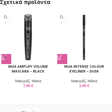
Σχετικά προϊόντα
MUA AMPLIFY VOLUME
MUA INTENSE COLOUR
MASCARA – BLACK
EYELINER – DUSK
Mακιγιάζ
,
Μάτια
Mακιγιάζ
,
Μάτια
7,99
€
3,99
€