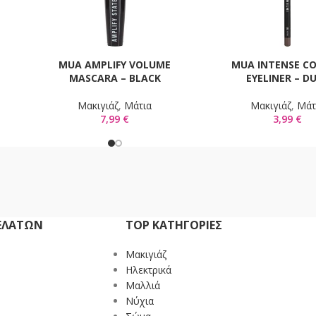
e
MUA AMPLIFY VOLUME
MUA INTENSE C
ΠΡΟΣΘΉΚΗ ΣΤΟ ΚΑΛΆΘΙ
ΠΡΟΣΘΉΚΗ ΣΤΟ ΚΑΛΆΘ
MASCARA – BLACK
EYELINER – D
Mακιγιάζ
,
Μάτια
Mακιγιάζ
,
Μάτ
7,99
€
3,99
€
ΕΛΑΤΏΝ
TOP ΚΑΤΗΓΟΡΙΕΣ
Mακιγιάζ
Ηλεκτρικά
Μαλλιά
Νύχια