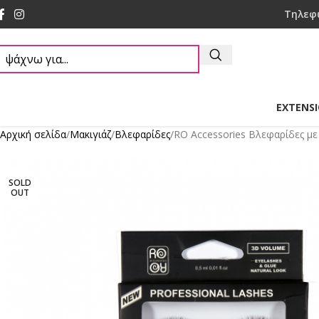
Τηλεφ
EXTENS
Αρχική σελίδα
Mακιγιάζ
Βλεφαρίδες
RO Accessories Βλεφαρίδες μ
SOLD
OUT