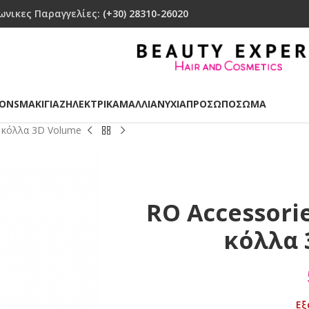
ωνικες Παραγγελίες:
(+30) 28310-26020
IONS
ΜΑΚΙΓΙΑΖ
ΗΛΕΚΤΡΙΚΑ
ΜΑΛΛΙΑ
ΝΥΧΙΑ
ΠΡΟΣΩΠΟ
ΣΩΜΑ
ε κόλλα 3D Volume
RO Accessori
κόλλα 
Εξ