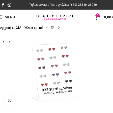
Τηλεφωνικες Παραγγελίες:
(+30) 28310-26020
0
MENU
0,00
Αρχική σελίδα
Ηλεκτρικά
SOLD
OUT
Click to enlarge