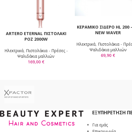
KΕΡΑΜΙΚΟ ΣΙΔΕΡΟ HL 200 
ΠΡΟΣΘΉΚΗ ΣΤΟ ΚΑΛΆΘΙ
NEW WAVER
ARTERO ETERNAL ΠΙΣΤΟΛΑΚΙ
ΠΡΟΣΘΉΚΗ ΣΤΟ ΚΑΛΆΘΙ
ΡΟΖ 2000W
Ηλεκτρικά
,
Πιστολάκια - Πρέσ
Ψαλιδάκια μαλλιών
Ηλεκτρικά
,
Πιστολάκια - Πρέσες -
69,90
€
Ψαλιδάκια μαλλιών
169,00
€
ΕΞΥΠΗΡΈΤΗΣΗ Π
Για εμάς
Επικοινωνία