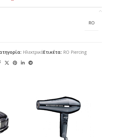
RO
ατηγορία:
Ηλεκτρικά
Ετικέτα:
RO Piercing