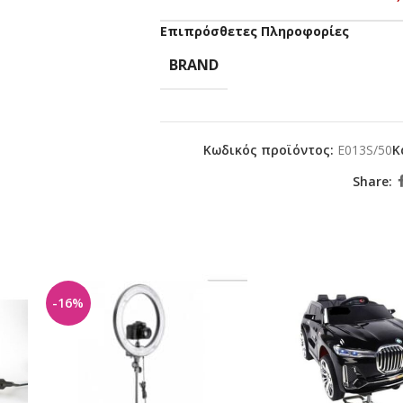
Επιπρόσθετες Πληροφορίες
BRAND
Κωδικός προϊόντος:
E013S/50
Κ
Share:
-16%