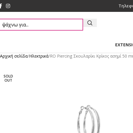
Τηλεφ
EXTENS
Αρχική σελίδα
Ηλεκτρικά
RO Piercing Σκουλαρίκι Κρίκος ασημί 50 
SOLD
OUT