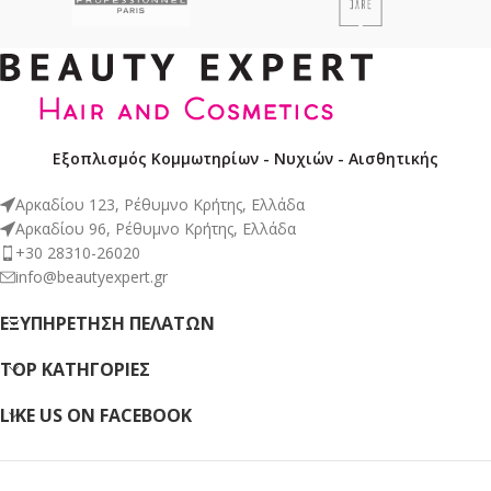
Εξοπλισμός Κομμωτηρίων - Νυχιών - Αισθητικής
Αρκαδίου 123, Ρέθυμνο Κρήτης, Ελλάδα
Αρκαδίου 96, Ρέθυμνο Κρήτης, Ελλάδα
+30 28310-26020
info@beautyexpert.gr
ΕΞΥΠΗΡΈΤΗΣΗ ΠΕΛΑΤΏΝ
TOP ΚΑΤΗΓΟΡΙΕΣ
LIKE US ON FACEBOOK