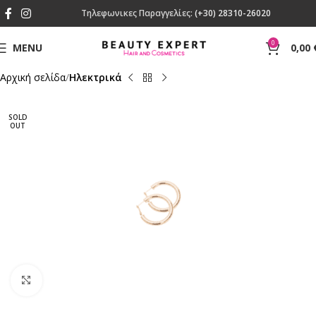
Τηλεφωνικες Παραγγελίες:
(+30) 28310-26020
0
MENU
0,00
Αρχική σελίδα
Ηλεκτρικά
SOLD
OUT
Click to enlarge