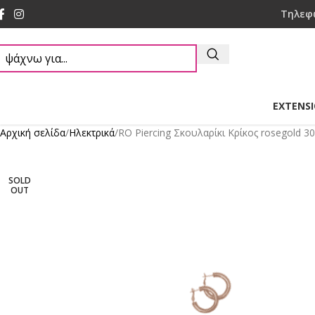
Τηλεφ
EXTENS
Αρχική σελίδα
Ηλεκτρικά
RO Piercing Σκουλαρίκι Κρίκος rosegold 
SOLD
OUT