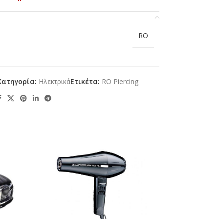
RO
Κατηγορία:
Ηλεκτρικά
Ετικέτα:
RO Piercing