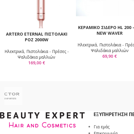
KΕΡΑΜΙΚΟ ΣΙΔΕΡΟ HL 200 
ΠΡΟΣΘΉΚΗ ΣΤΟ ΚΑΛΆΘΙ
NEW WAVER
ARTERO ETERNAL ΠΙΣΤΟΛΑΚΙ
ΠΡΟΣΘΉΚΗ ΣΤΟ ΚΑΛΆΘΙ
ΡΟΖ 2000W
Ηλεκτρικά
,
Πιστολάκια - Πρέσ
Ψαλιδάκια μαλλιών
Ηλεκτρικά
,
Πιστολάκια - Πρέσες -
69,90
€
Ψαλιδάκια μαλλιών
169,00
€
ΕΞΥΠΗΡΈΤΗΣΗ Π
Για εμάς
Επικοινωνία