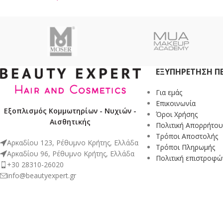
ΕΞΥΠΗΡΈΤΗΣΗ Π
Για εμάς
Επικοινωνία
Εξοπλισμός Κομμωτηρίων - Νυχιών -
Όροι Χρήσης
Αισθητικής
Πολιτική Απορρήτου
Τρόποι Αποστολής
Αρκαδίου 123, Ρέθυμνο Κρήτης, Ελλάδα
Τρόποι Πληρωμής
Αρκαδίου 96, Ρέθυμνο Κρήτης, Ελλάδα
Πολιτική επιστροφώ
+30 28310-26020
info@beautyexpert.gr