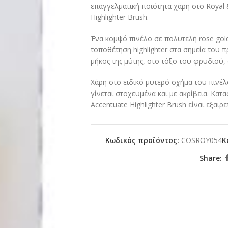
επαγγελματική ποιότητα χάρη στο Royal 
Highlighter Brush.
Ένα κομψό πινέλο σε πολυτελή rose gol
τοποθέτηση highlighter στα σημεία του
μήκος της μύτης, στο τόξο του φρυδιού, 
Χάρη στο ειδικό μυτερό σχήμα του πινέλ
γίνεται στοχευμένα και με ακρίβεια. Κα
Accentuate Highlighter Brush είναι εξαιρ
Κωδικός προϊόντος:
COSROY054
Κ
Share: