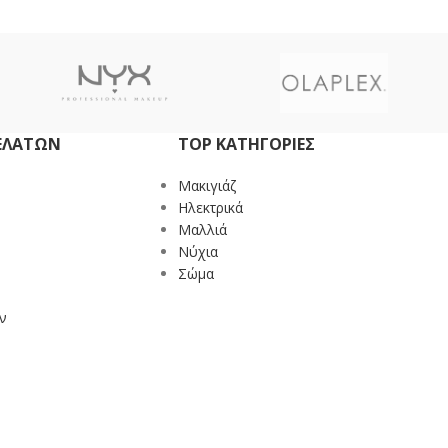
ΕΛΑΤΏΝ
TOP ΚΑΤΗΓΟΡΙΕΣ
Mακιγιάζ
Ηλεκτρικά
Μαλλιά
Νύχια
Σώμα
ν