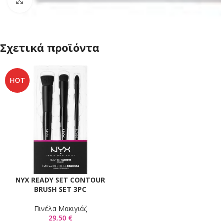
Click to enlarge
Σχετικά προϊόντα
HOT
NYX READY SET CONTOUR
ΠΡΟΣΘΉΚΗ ΣΤΟ ΚΑΛΆΘΙ
BRUSH SET 3PC
Πινέλα Μακιγιάζ
29,50
€