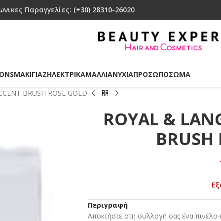
ωνικες Παραγγελίες:
(+30) 28310-26020
IONS
ΜΑΚΙΓΙΑΖ
ΗΛΕΚΤΡΙΚΑ
ΜΑΛΛΙΑ
ΝΥΧΙΑ
ΠΡΟΣΩΠΟ
ΣΩΜΑ
ACCENT BRUSH ROSE GOLD
ROYAL & LAN
BRUSH 
Εξ
Περιγραφή
Αποκτήστε στη συλλογή σας ένα πινέλο-