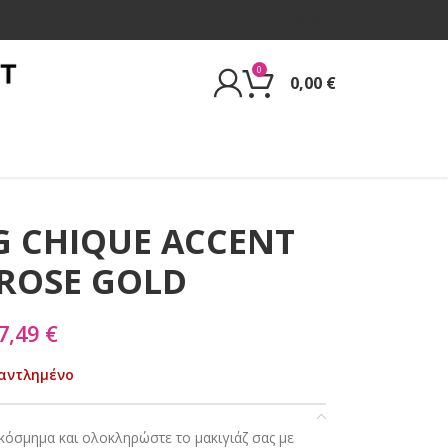
Για εμάς
Επικοινωνία
0
0,00
€
G CHIQUE ACCENT
ROSE GOLD
7,49
€
αντλημένο
κόσμημα και ολοκληρώστε το μακιγιάζ σας με