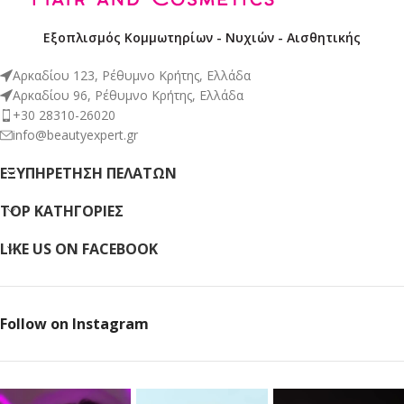
Εξοπλισμός Κομμωτηρίων - Νυχιών - Αισθητικής
Αρκαδίου 123, Ρέθυμνο Κρήτης, Ελλάδα
Αρκαδίου 96, Ρέθυμνο Κρήτης, Ελλάδα
+30 28310-26020
info@beautyexpert.gr
ΕΞΥΠΗΡΈΤΗΣΗ ΠΕΛΑΤΏΝ
TOP ΚΑΤΗΓΟΡΙΕΣ
LIKE US ON FACEBOOK
Follow on Instagram