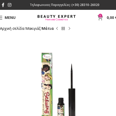
Τηλεφωνικες Παραγγελίες:
(+30) 28310-26020
0
MENU
0,00
Αρχική σελίδα
Mακιγιάζ
Μάτια