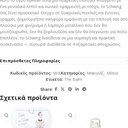
Αυτό το υγρό eyeliner είναι μια εξαιρετική επιλογή! Φτιαγμένο με
ένα μοναδικά λεπτό και κωνικό εφαρμοστή με τσόχα, το Schwing
σας δίνει προσεκτικό έλεγχο σε διακριτικές πινελιές και έντονες
γραμμές. Δημιουργήστε νικηφόρα εμφάνιση με την επιλογή σας από
πλούσιο ματ φινίρισμα ή λαμπερό μεταλλικό που δεν θα
μουτζουρωθεί, δεν θα ξεφλουδίσει και δεν θα στεγνώσει για πολύ.
Επιπλέον, το Schwing διατίθεται σε μια συμπαγή και πρακτική
συσκευασία — σίγουρα! Διατίθεται σε 4 εξαιρετικές αποχρώσεις.
Επιπρόσθετες Πληροφορίες
Κωδικός προϊόντος:
Μ/Δ
Κατηγορίες:
Mακιγιάζ
,
Μάτια
Ετικέτα:
The Balm
Share:
Σχετικά προϊόντα