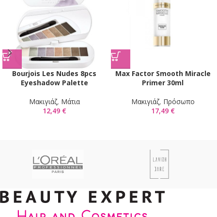
Bourjois Les Nudes 8pcs
Max Factor Smooth Miracle
Eyeshadow Palette
Primer 30ml
Mακιγιάζ
,
Μάτια
Mακιγιάζ
,
Πρόσωπο
12,49
€
17,49
€