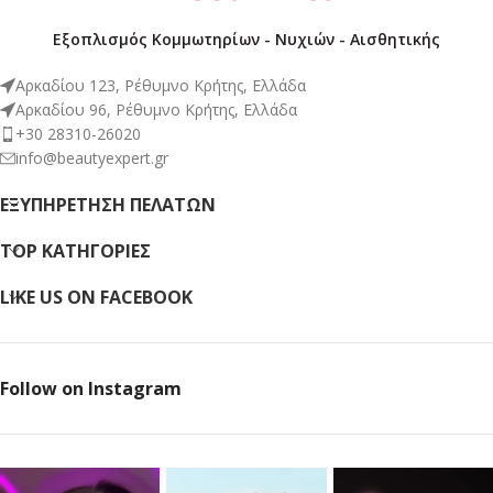
Εξοπλισμός Κομμωτηρίων - Νυχιών - Αισθητικής
Αρκαδίου 123, Ρέθυμνο Κρήτης, Ελλάδα
Αρκαδίου 96, Ρέθυμνο Κρήτης, Ελλάδα
+30 28310-26020
info@beautyexpert.gr
ΕΞΥΠΗΡΈΤΗΣΗ ΠΕΛΑΤΏΝ
TOP ΚΑΤΗΓΟΡΙΕΣ
LIKE US ON FACEBOOK
Follow on Instagram