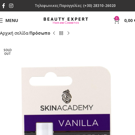
Τηλεφωνικες Παραγγελίες:
(+30) 28310-26020
0
MENU
0,00
Αρχική σελίδα
Πρόσωπο
SOLD
OUT