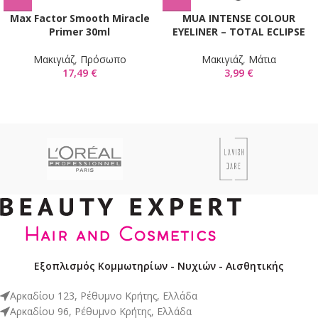
Max Factor Smooth Miracle
MUA INTENSE COLOUR
Primer 30ml
EYELINER – TOTAL ECLIPSE
Mακιγιάζ
,
Πρόσωπο
Mακιγιάζ
,
Μάτια
17,49
€
3,99
€
Εξοπλισμός Κομμωτηρίων - Νυχιών - Αισθητικής
Αρκαδίου 123, Ρέθυμνο Κρήτης, Ελλάδα
Αρκαδίου 96, Ρέθυμνο Κρήτης, Ελλάδα