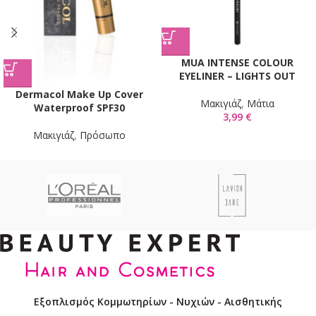
MUA INTENSE COLOUR
EYELINER – LIGHTS OUT
Dermacol Make Up Cover
Mακιγιάζ
,
Μάτια
Waterproof SPF30
3,99
€
Mακιγιάζ
,
Πρόσωπο
Εξοπλισμός Κομμωτηρίων - Νυχιών - Αισθητικής