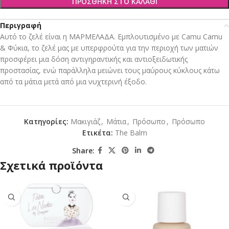
ΠΡΟΣΘΉΚΗ ΣΤΟ ΚΑΛΆΘΙ
Περιγραφή
Αυτό το ζελέ είναι η ΜΑΡΜΕΛΑΔΑ. Εμπλουτισμένο με Camu Camu
& Φύκια, το ζελέ μας με υπερφρούτα για την περιοχή των ματιών
προσφέρει μια δόση αντιγηραντικής και αντιοξειδωτικής
προστασίας, ενώ παράλληλα μειώνει τους μαύρους κύκλους κάτω
από τα μάτια μετά από μια νυχτερινή έξοδο.
Κατηγορίες:
Mακιγιάζ
,
Μάτια
,
Πρόσωπο
,
Πρόσωπο
Ετικέτα:
The Balm
Share:
Σχετικά προϊόντα