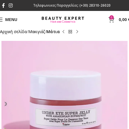
Τηλεφωνικες Παραγγελίες:
(+30) 28310-26020
0
MENU
0,00
Αρχική σελίδα
Mακιγιάζ
Μάτια