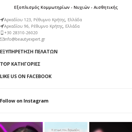
Εξοπλισμός Κομμωτηρίων - Νυχιών - Αισθητικής
Αρκαδίου 123, Ρέθυμνο Κρήτης, Ελλάδα
Αρκαδίου 96, Ρέθυμνο Κρήτης, Ελλάδα
+30 28310-26020
info@beautyexpert.gr
ΕΞΥΠΗΡΈΤΗΣΗ ΠΕΛΑΤΏΝ
TOP ΚΑΤΗΓΟΡΙΕΣ
LIKE US ON FACEBOOK
Follow on Instagram