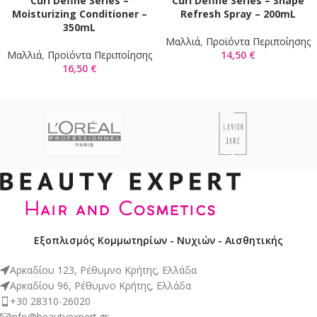
Curl Define Series –
Curl Define Series – Shape
Moisturizing Conditioner –
Refresh Spray – 200mL
350mL
Μαλλιά
,
Προϊόντα Περιποίησης
Μαλλιά
,
Προϊόντα Περιποίησης
14,50
€
16,50
€
Εξοπλισμός Κομμωτηρίων - Νυχιών - Αισθητικής
Αρκαδίου 123, Ρέθυμνο Κρήτης, Ελλάδα
Αρκαδίου 96, Ρέθυμνο Κρήτης, Ελλάδα
+30 28310-26020
info@beautyexpert.gr