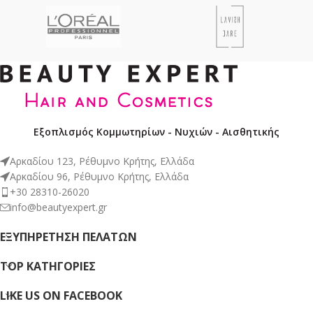
Εξοπλισμός Κομμωτηρίων - Νυχιών - Αισθητικής
Αρκαδίου 123, Ρέθυμνο Κρήτης, Ελλάδα
Αρκαδίου 96, Ρέθυμνο Κρήτης, Ελλάδα
+30 28310-26020
info@beautyexpert.gr
ΕΞΥΠΗΡΈΤΗΣΗ ΠΕΛΑΤΏΝ
TOP ΚΑΤΗΓΟΡΙΕΣ
LIKE US ON FACEBOOK