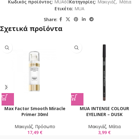
Κωδικός προϊόντος:
MUA60
Κατηγορίες:
Mακιγιάζ
,
Μάτια
Ετικέτα:
MUA
Share:
Σχετικά προϊόντα
Max Factor Smooth Miracle
MUA INTENSE COLOUR
Primer 30ml
EYELINER – DUSK
Mακιγιάζ
,
Πρόσωπο
Mακιγιάζ
,
Μάτια
17,49
€
3,99
€