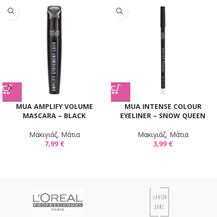
MUA AMPLIFY VOLUME
MUA INTENSE COLOUR
MASCARA – BLACK
EYELINER – SNOW QUEEN
Mακιγιάζ
,
Μάτια
Mακιγιάζ
,
Μάτια
7,99
€
3,99
€