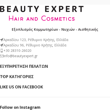
Εξοπλισμός Κομμωτηρίων - Νυχιών - Αισθητικής
Αρκαδίου 123, Ρέθυμνο Κρήτης, Ελλάδα
Αρκαδίου 96, Ρέθυμνο Κρήτης, Ελλάδα
+30 28310-26020
info@beautyexpert.gr
ΕΞΥΠΗΡΈΤΗΣΗ ΠΕΛΑΤΏΝ
TOP ΚΑΤΗΓΟΡΙΕΣ
LIKE US ON FACEBOOK
Follow on Instagram