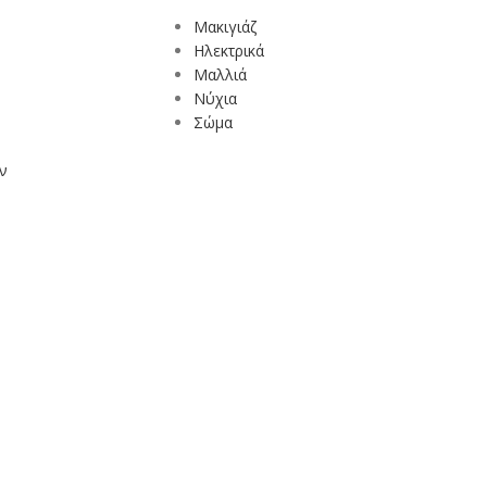
Mακιγιάζ
Ηλεκτρικά
Μαλλιά
Νύχια
Σώμα
ν