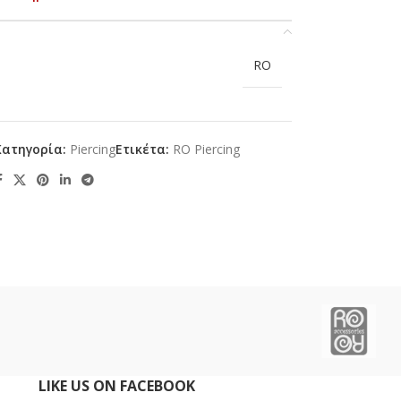
RO
Κατηγορία:
Piercing
Ετικέτα:
RO Piercing
LIKE US ON FACEBOOK