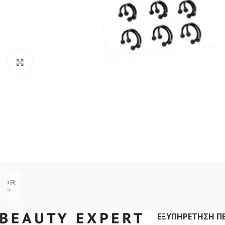
Click to enlarge
ΕΞΥΠΗΡΈΤΗΣΗ Π