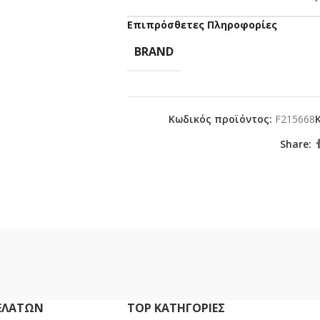
Επιπρόσθετες Πληροφορίες
BRAND
Κωδικός προϊόντος:
F215668
Share:
ΕΛΑΤΏΝ
TOP ΚΑΤΗΓΟΡΙΕΣ