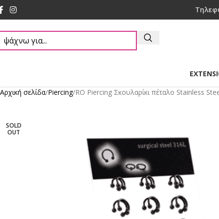
Τηλεφ
EXTENS
Αρχική σελίδα
Piercing
RO Piercing Σκουλαρίκι πέταλο Stainless Ste
SOLD
OUT